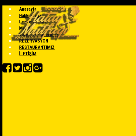
Anasayfa
Hakkımızda
Lezzetlerimiz
Menü
Yöresel Ürünlerimiz
REZERVASYON
RESTAURANTIMIZ
İLETİŞİM