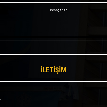
İLETİŞİM
A