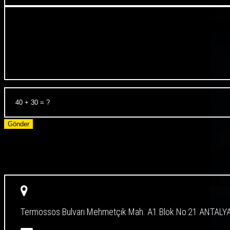
Gönder
Termossos Bulvarı Mehmetçik Mah. A1 Blok No:21 ANTALY