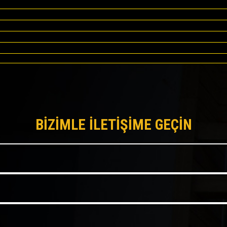
BİZİMLE İLETİŞİME GEÇİN