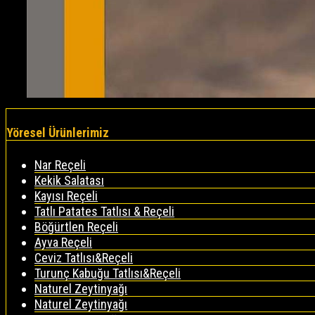
Yöresel Ürünlerimiz
Nar Reçeli
Kekik Salatası
Kayısı Reçeli
Tatlı Patates Tatlısı & Reçeli
Böğürtlen Reçeli
Ayva Reçeli
Ceviz Tatlısı&Reçeli
Turunç Kabuğu Tatlısı&Reçeli
Naturel Zeytinyağı
Naturel Zeytinyağı