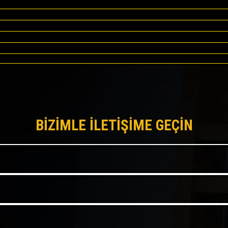
BİZİMLE İLETİŞİME GEÇİN