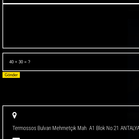
Gönder
Termossos Bulvarı Mehmetçik Mah. A1 Blok No:21 ANTALY