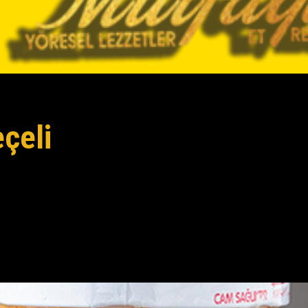
eçeli