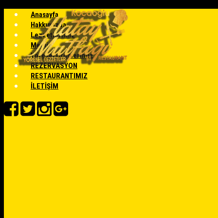
Anasayfa
Hakkımızda
Lezzetlerimiz
Menü
Yöresel Ürünlerimiz
REZERVASYON
RESTAURANTIMIZ
İLETİŞİM