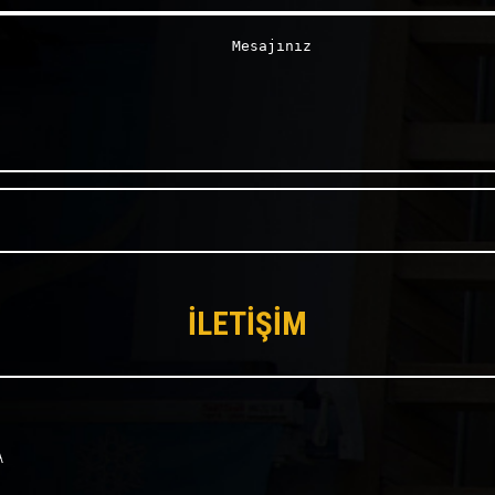
İLETİŞİM
A